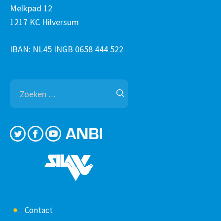
Melkpad 12
1217 KC Hilversum
IBAN: NL45 INGB 0658 444 522
Zoeken
naar:
Contact