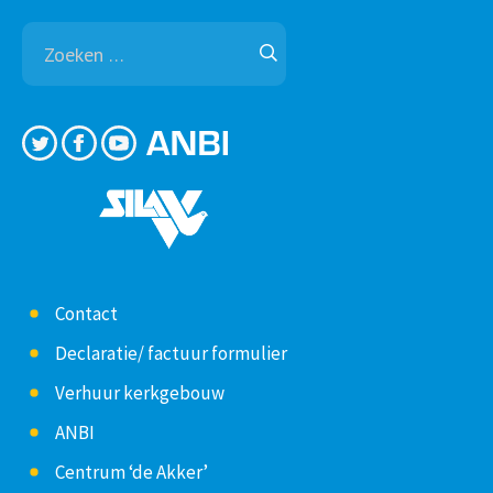
Zoeken
naar:
Contact
Declaratie/ factuur formulier
Verhuur kerkgebouw
ANBI
Centrum ‘de Akker’