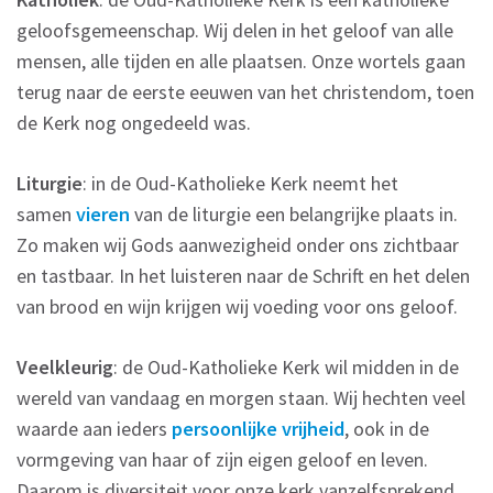
geloofsgemeenschap. Wij delen in het geloof van alle
mensen, alle tijden en alle plaatsen. Onze wortels gaan
terug naar de eerste eeuwen van het christendom, toen
de Kerk nog ongedeeld was.
Liturgie
: in de Oud-Katholieke Kerk neemt het
samen
vieren
van de liturgie een belangrijke plaats in.
Zo maken wij Gods aanwezigheid onder ons zichtbaar
en tastbaar. In het luisteren naar de Schrift en het delen
van brood en wijn krijgen wij voeding voor ons geloof.
Veelkleurig
: de Oud-Katholieke Kerk wil midden in de
wereld van vandaag en morgen staan. Wij hechten veel
waarde aan ieders
persoonlijke vrijheid
, ook in de
vormgeving van haar of zijn eigen geloof en leven.
Daarom is diversiteit voor onze kerk vanzelfsprekend.