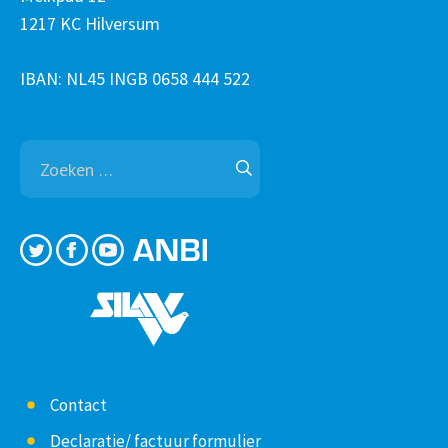
1217 KC Hilversum
IBAN: NL45 INGB 0658 444 522
Zoeken
naar:
Contact
Declaratie/ factuur formulier