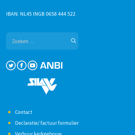
IBAN: NL45 INGB 0658 444 522
Zoeken
naar:
Contact
Declaratie/ factuur formulier
Verhuur kerkgebouw