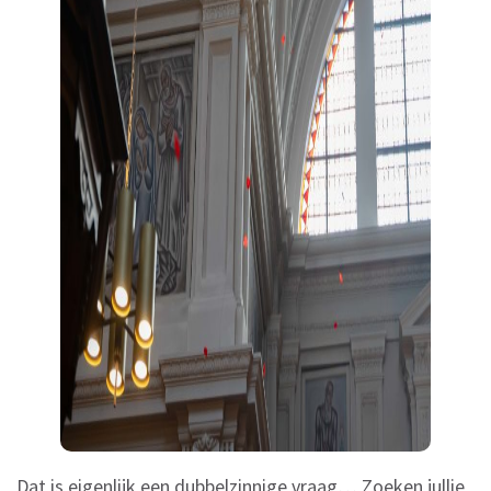
Dat is eigenlijk een dubbelzinnige vraag… Zoeken jullie