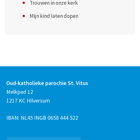
Trouwen in onze kerk
Mijn kind laten dopen
Oud-katholieke parochie St. Vitus
Melkpad 12
1217 KC Hilversum
IBAN: NL45 INGB 0658 444 522