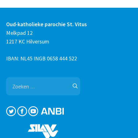
Oud-katholieke parochie St. Vitus
Melkpad 12
1217 KC Hilversum
IBAN: NL45 INGB 0658 444 522
Zoeken
naar: