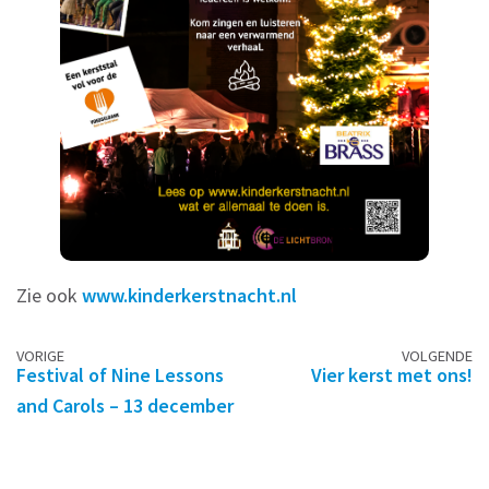
Zie ook
www.kinderkerstnacht.nl
Berichtennavigatie
VORIGE
VOLGENDE
Festival of Nine Lessons
Vier kerst met ons!
and Carols – 13 december