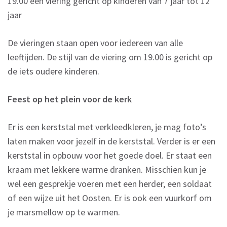
19.00 een viering gericht op kinderen van 7 jaar tot 12
jaar
De vieringen staan open voor iedereen van alle
leeftijden. De stijl van de viering om 19.00 is gericht op
de iets oudere kinderen.
Feest op het plein voor de kerk
Er is een kerststal met verkleedkleren, je mag foto’s
laten maken voor jezelf in de kerststal. Verder is er een
kerststal in opbouw voor het goede doel. Er staat een
kraam met lekkere warme dranken. Misschien kun je
wel een gesprekje voeren met een herder, een soldaat
of een wijze uit het Oosten. Er is ook een vuurkorf om
je marsmellow op te warmen.