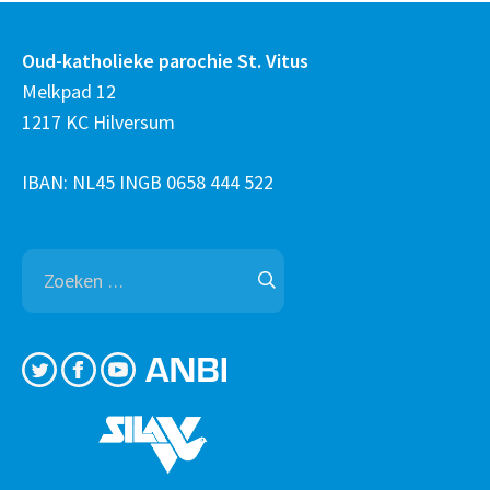
Oud-katholieke parochie St. Vitus
Melkpad 12
1217 KC Hilversum
IBAN: NL45 INGB 0658 444 522
Zoeken
naar: