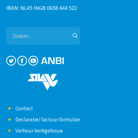
IBAN: NL45 INGB 0658 444 522
Zoeken
naar:
Contact
Declaratie/ factuur formulier
Verhuur kerkgebouw