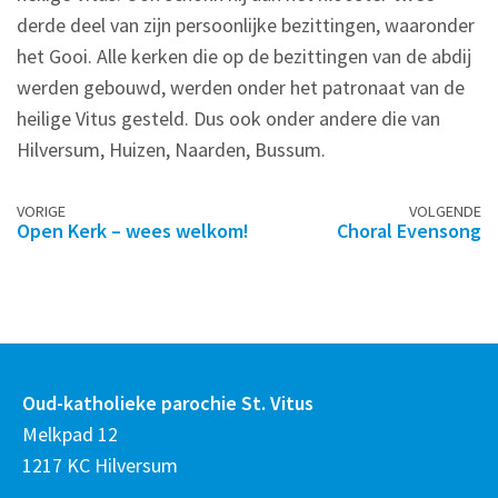
derde deel van zijn persoonlijke bezittingen, waaronder
het Gooi. Alle kerken die op de bezittingen van de abdij
werden gebouwd, werden onder het patronaat van de
heilige Vitus gesteld. Dus ook onder andere die van
Hilversum, Huizen, Naarden, Bussum.
Berichtennavigatie
VORIGE
VOLGENDE
Open Kerk – wees welkom!
Choral Evensong
Oud-katholieke parochie St. Vitus
Melkpad 12
1217 KC Hilversum