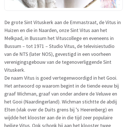
De grote Sint Vituskerk aan de Emmastraat, de Vitus in
Huizen en die in Naarden, onze Sint Vitus aan het
Melkpad, in Bussum het Vituscollege en eveneens in
Bussum – tot 1971 – Studio Vitus, de televisiestudio
van de NTS (later NOS), gevestigd in een voorheen
verenigingsgebouw van de tegenoverliggende Sint
Vituskerk.
De naam Vitus is goed vertegenwoordigd in het Gooi.
Het antwoord op waarom begint in de tiende eeuw bij
graaf Wichman, graaf van onder andere de Veluwe en
het Gooi (Naardingerland). Wichman stichtte de abdij
Elten (vlak over de Duits grens bij ’s Heerenberg) en
wijdde het klooster aan de in die tijd zeer populaire
heilige Vitus. Ook schonk hij aan het klooster twee