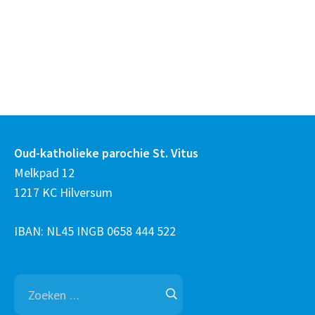
Oud-katholieke parochie St. Vitus
Melkpad 12
1217 KC Hilversum
IBAN: NL45 INGB 0658 444 522
Zoeken
naar: