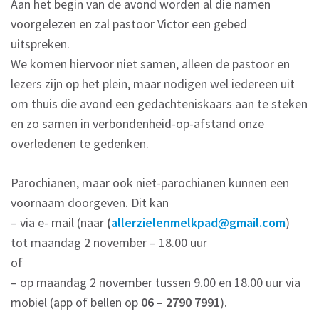
Aan het begin van de avond worden al die namen
voorgelezen en zal pastoor Victor een gebed
uitspreken.
We komen hiervoor niet samen, alleen de pastoor en
lezers zijn op het plein, maar nodigen wel iedereen uit
om thuis die avond een gedachteniskaars aan te steken
en zo samen in verbondenheid-op-afstand onze
overledenen te gedenken.
Parochianen, maar ook niet-parochianen kunnen een
voornaam doorgeven. Dit kan
– via e- mail (naar
(
allerzielenmelkpad@gmail.com
)
tot maandag 2 november – 18.00 uur
of
– op maandag 2 november tussen 9.00 en 18.00 uur via
mobiel (app of bellen op
06 – 2790 7991
).