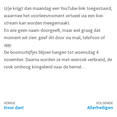
U/je krijgt dan maandag een YouTube-link toegestuurd,
waarmee het voorleesmoment virtueel via een live-
stream kan worden meegemaakt.
En wie geen naam doorgeeft, maar wel graag dat
moment wil zien: geef dit door via mail, telefoon of
app.
De boomschijfjes blijven hangen tot woensdag 4
november. Daarna worden ze met wierook verbrand, de
rook omhoog kringelend naar de hemel…
Berichtennavigatie
VORIGE
VOLGENDE
Hoor dan!
Allerheiligen