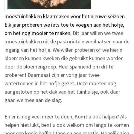
moestuinbakken klaarmaken voor het nieuwe seizoen.
Elk jaar proberen we iets toe te voegen aan het hofje,
om het nog mooier te maken.
Dit jaar willen we twee
moestuinbakken uit de pastorietuin verplaatsen naar de
ingang van het hofje. We willen proberen of we hierin
bloemen kunnen kweken die gebruikt kunnen worden
door de bloemengroep. Heel spannend om dit te
proberen! Daarnaast zijn er vorig jaar twee
watertonnen in het hofje gezet. Deze moeten nog
aangesloten op het dak van het tuinhuisje, ook daar
gaan we mee aan de slag.
En er is nog veel meer te doen. Komt u ook helpen? Als
helpen niet lukt, bent u ook welkom om langs te komen
voor een kopje koffie / thee en een praatje. Hopelijk zien