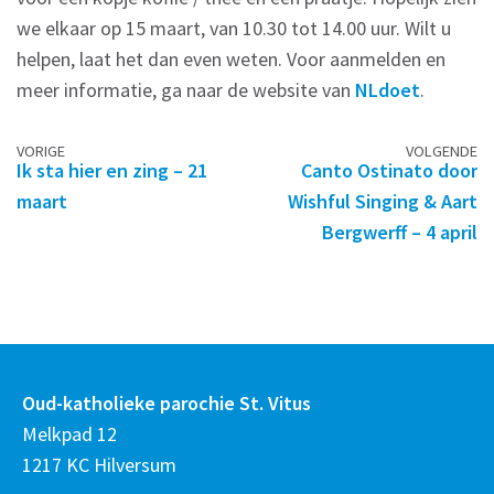
we elkaar op 15 maart, van 10.30 tot 14.00 uur. Wilt u
helpen, laat het dan even weten. Voor aanmelden en
meer informatie, ga naar de website van
NLdoet
.
Berichtennavigatie
VORIGE
VOLGENDE
Ik sta hier en zing – 21
Canto Ostinato door
maart
Wishful Singing & Aart
Bergwerff – 4 april
Oud-katholieke parochie St. Vitus
Melkpad 12
1217 KC Hilversum