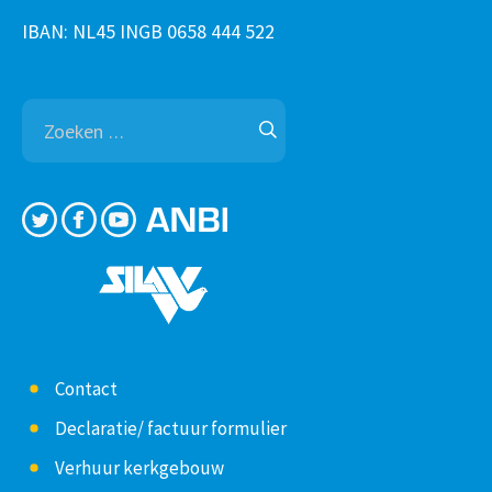
IBAN: NL45 INGB 0658 444 522
Zoeken
naar:
Contact
Declaratie/ factuur formulier
Verhuur kerkgebouw