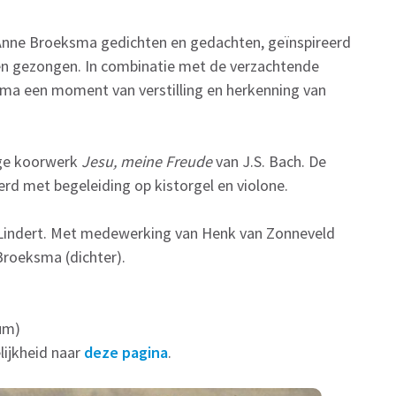
 Anne Broeksma gedichten en gedachten, geïnspireerd
n gezongen. In combinatie met de verzachtende
ma een moment van verstilling en herkenning van
ige koorwerk
Jesu, meine Freude
van J.S. Bach. De
rd met begeleiding op kistorgel en violone.
e Lindert. Met medewerking van Henk van Zonneveld
 Broeksma (dichter).
um)
lijkheid naar
deze pagina
.