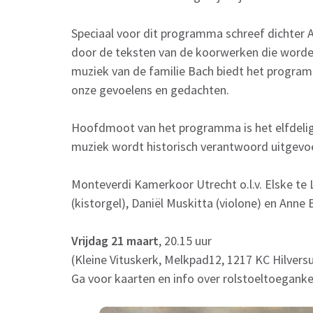
Speciaal voor dit programma schreef dichter
door de teksten van de koorwerken die worde
muziek van de familie Bach biedt het program
onze gevoelens en gedachten.
Hoofdmoot van het programma is het elfdel
muziek wordt historisch verantwoord uitgevoe
Monteverdi Kamerkoor Utrecht o.l.v. Elske t
(kistorgel), Daniël Muskitta (violone) en Anne
Vrijdag 21 maart
, 20.15 uur
(Kleine Vituskerk, Melkpad12, 1217 KC Hilvers
Ga voor kaarten en info over rolstoeltoeganke